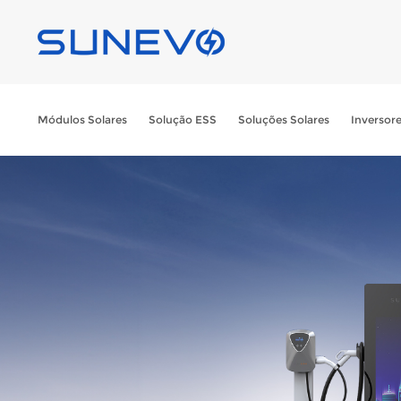
Módulos Solares
Solução ESS
Soluções Solares
Inversor