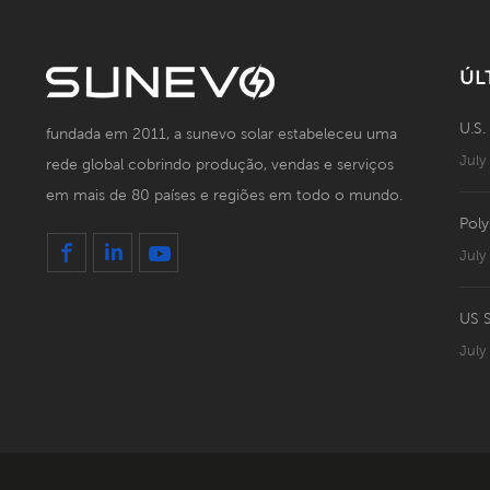
ÚL
U.S.
fundada em 2011, a sunevo solar estabeleceu uma
July
rede global cobrindo produção, vendas e serviços
em mais de 80 países e regiões em todo o mundo.
Poly
July
July