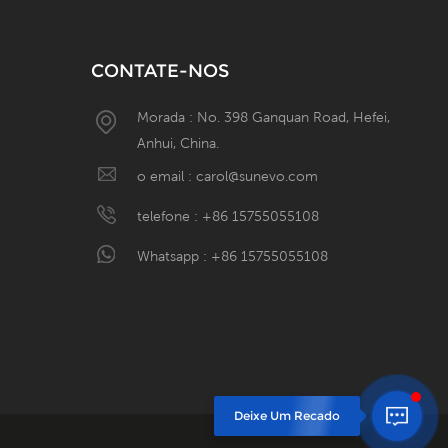
CONTATE-NOS
Morada : No. 398 Ganquan Road, Hefei,
Anhui, China.
W
o email :
carol@sunevo.com
telefone :
+86 15755055108
Whatsapp :
+86 15755055108