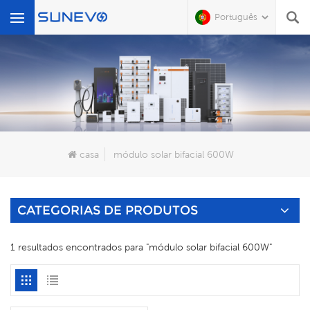
Português
O Que Você Está Procurando?
casa
módulo solar bifacial 600W
CATEGORIAS DE PRODUTOS
1 resultados encontrados para "módulo solar bifacial 600W"