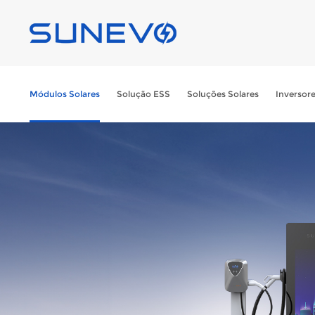
Módulos Solares
Solução ESS
Soluções Solares
Inversor