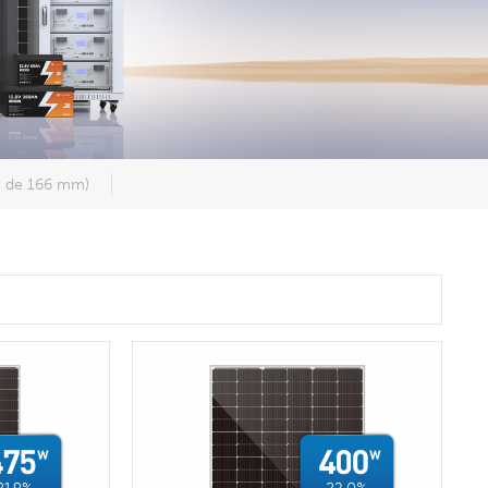
 de 166 mm)