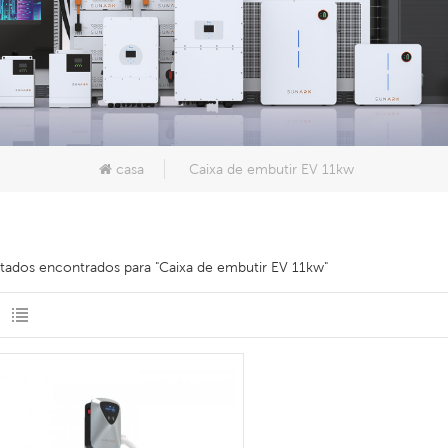
casa
Caixa de embutir EV 11kw
ltados encontrados para "Caixa de embutir EV 11kw"