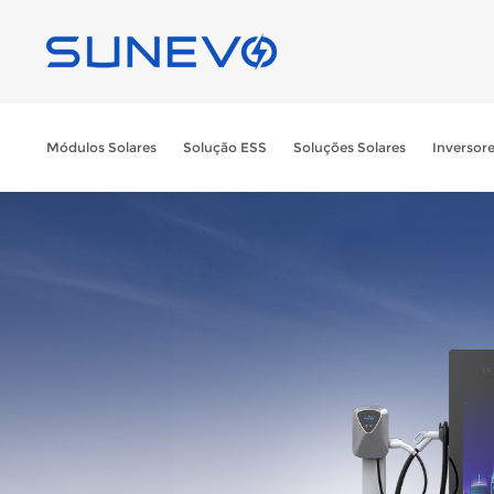
Módulos Solares
Solução ESS
Soluções Solares
Inversor