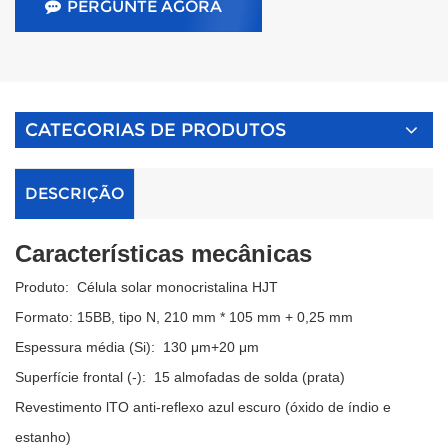
PERGUNTE AGORA
CATEGORIAS DE PRODUTOS
DESCRIÇÃO
Características mecânicas
Produto:
Célula solar monocristalina HJT
Formato:
15BB, tipo N, 210 mm * 105 mm + 0,25 mm
Espessura média (Si):
130 μm+20 μm
Superfície frontal (-):
15 almofadas de solda (prata)
Revestimento lTO anti-reflexo azul escuro (óxido de índio e
estanho)