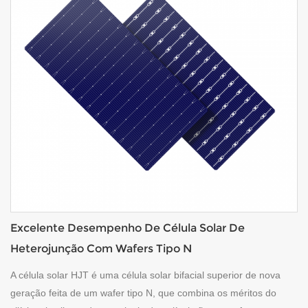
Excelente Desempenho De Célula Solar De
Heterojunção Com Wafers Tipo N
A célula solar HJT é uma célula solar bifacial superior de nova
geração feita de um wafer tipo N, que combina os méritos do