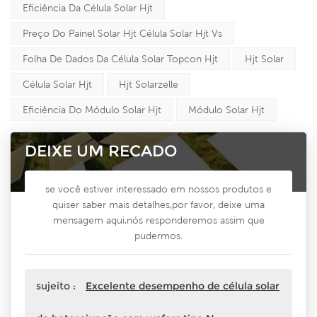
Eficiência Da Célula Solar Hjt
Preço Do Painel Solar Hjt Célula Solar Hjt Vs
Folha De Dados Da Célula Solar Topcon Hjt
Hjt Solar
Célula Solar Hjt
Hjt Solarzelle
Eficiência Do Módulo Solar Hjt
Módulo Solar Hjt
DEIXE UM RECADO
se você estiver interessado em nossos produtos e
quiser saber mais detalhes,por favor, deixe uma
mensagem aqui,nós responderemos assim que
pudermos.
sujeito :
Excelente desempenho de célula solar