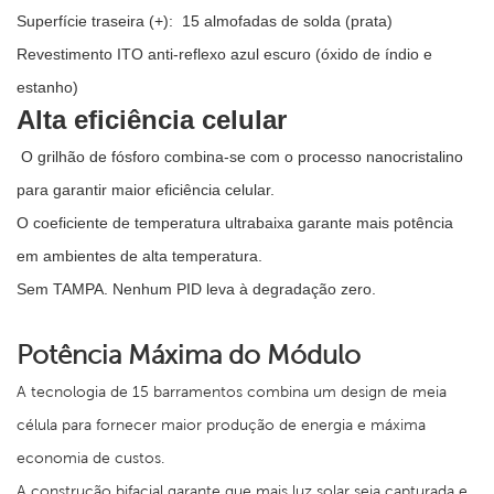
Superfície traseira (+):
15 almofadas de solda (prata)
Revestimento ITO anti-reflexo azul escuro (óxido de índio e
estanho)
Alta eficiência celular
O grilhão de fósforo combina-se com o processo nanocristalino
para garantir maior eficiência celular.
O coeficiente de temperatura ultrabaixa garante mais potência
em ambientes de alta temperatura.
Sem TAMPA. Nenhum PID leva à degradação zero.
Potência Máxima do Módulo
A tecnologia de 15 barramentos combina um design de meia
célula para fornecer maior produção de energia e máxima
economia de custos.
A construção bifacial garante que mais luz solar seja capturada e