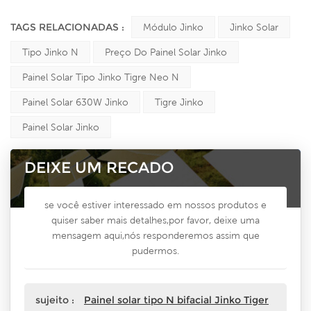
TAGS RELACIONADAS :
Módulo Jinko
Jinko Solar
Tipo Jinko N
Preço Do Painel Solar Jinko
Painel Solar Tipo Jinko Tigre Neo N
Painel Solar 630W Jinko
Tigre Jinko
Painel Solar Jinko
DEIXE UM RECADO
se você estiver interessado em nossos produtos e
quiser saber mais detalhes,por favor, deixe uma
mensagem aqui,nós responderemos assim que
pudermos.
sujeito :
Painel solar tipo N bifacial Jinko Tiger