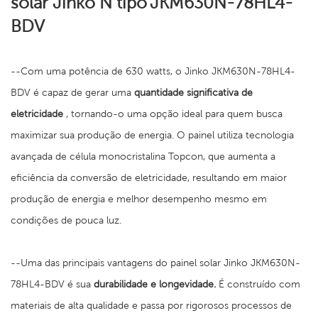
solar Jinko N tipo
JKM630N-78HL4-
BDV
--Com uma potência de 630 watts, o Jinko JKM630N-78HL4-
BDV é capaz de gerar uma
quantidade significativa de
eletricidade
, tornando-o uma opção ideal para quem busca
maximizar sua produção de energia. O painel utiliza tecnologia
avançada de célula monocristalina Topcon, que aumenta a
eficiência da conversão de eletricidade, resultando em maior
produção de energia e melhor desempenho mesmo em
condições de pouca luz.
--Uma das principais vantagens do painel solar Jinko JKM630N-
78HL4-BDV é sua
durabilidade e longevidade.
É construído com
materiais de alta qualidade e passa por rigorosos processos de