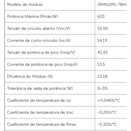
Modelo de módulo
JKM620N-78HL4
Potência Máxima (Pmáx/W)
620
Tensão de circuito aberto (Voc/V)
55,58
Corrente de curto-circuito (Isc/A)
14.19
Tensão de potência de pico (Vmp/V)
45,93
Corrente de potência de pico (Imp/A)
13,5
Eficiência do Módulo (%)
22.18
Tolerância de saída de potência (W)
0~3%
Coeficiente de temperatura de Isc
+0,046%/°C
Coeficiente de temperatura de Voc
-0,25%/°C
Coeficiente de temperatura de Pmax
-0,30%/°C