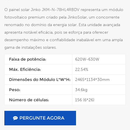
O painel solar Jinko JKM-N-78HL4RBDV representa um módulo
fotovoltaico premium criado pela JinkoSolar, um concorrente
renomado no domínio da energia solar. Esta unidade avançada
apresenta notável eficácia, pois se esforça para oferecer
desempenho máximo e confiabilidade inabalável em uma ampla
gama de instalações solares.
Faixa de potência:
620W-630W
Máx. Eficiência:
22.54%
Dimensões do Módulo L*W*H:
2465*1134*30mm
Peso:
34.6kg
Número de células:
156 (6*26)
PERGUNTE AGORA