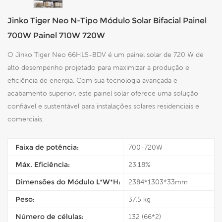
Jinko Tiger Neo N-Tipo Módulo Solar Bifacial Painel
700W Painel 710W 720W
O Jinko Tiger Neo 66HL5-BDV é um painel solar de 720 W de
alto desempenho projetado para maximizar a produção e
eficiência de energia. Com sua tecnologia avançada e
acabamento superior, este painel solar oferece uma solução
confiável e sustentável para instalações solares residenciais e
comerciais.
Faixa de potência:
700-720W
Máx. Eficiência:
23.18%
Dimensões do Módulo L*W*H:
2384*1303*33mm
Peso:
37.5 kg
Número de células:
132 (66*2)