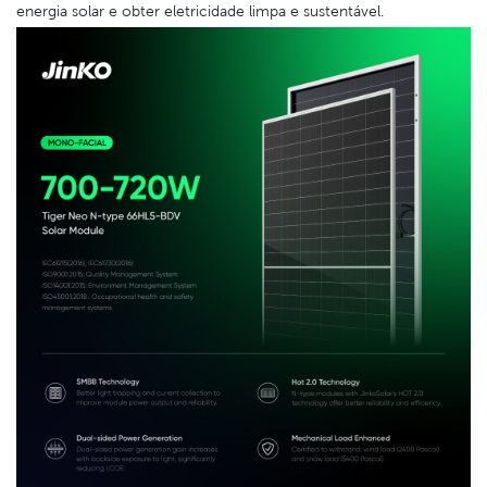
energia solar e obter eletricidade limpa e sustentável.