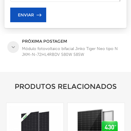
PRÓXIMA POSTAGEM
Módulo fotovoltaico bifacial Jinko Tiger Neo tipo N
JKM-N-72HL4RBDV 580W 585W
PRODUTOS RELACIONADOS