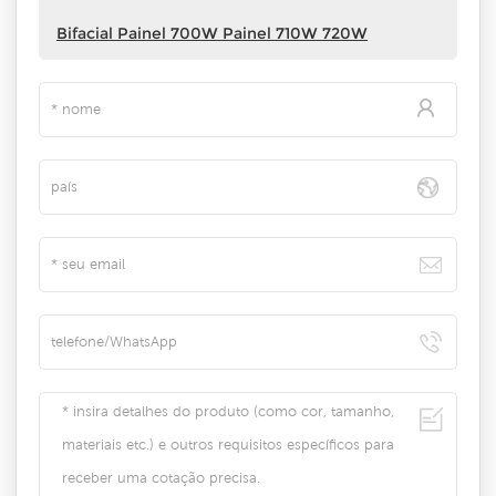
Bifacial Painel 700W Painel 710W 720W