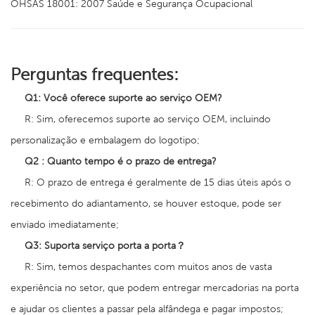
OHSAS 18001: 2007 Saúde e Segurança Ocupacional
Perguntas frequentes:
Q1:
Você oferece suporte ao serviço OEM?
R: Sim, oferecemos suporte ao serviço OEM, incluindo
personalização e embalagem do logotipo;
Q2
:
Quanto tempo é o prazo de entrega?
R: O prazo de entrega é geralmente de 15 dias úteis após o
recebimento do adiantamento, se houver estoque, pode ser
enviado imediatamente;
Q3:
Suporta serviço porta a porta？
R: Sim, temos despachantes com muitos anos de vasta
experiência no setor, que podem entregar mercadorias na porta
e ajudar os clientes a passar pela alfândega e pagar impostos;