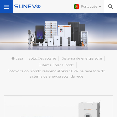
Português
O Que Você Está Procurando?
casa
Soluções solares
Sistema de energia solar
Sistema Solar Híbrido
Fotovoltaico híbrido residencial 5kW 10kW na rede fora do
sistema de energia solar da rede