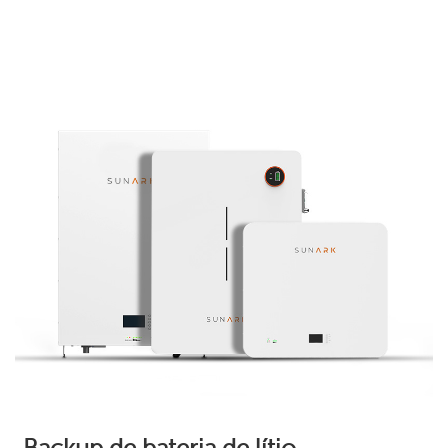
Backup de bateria de lítio