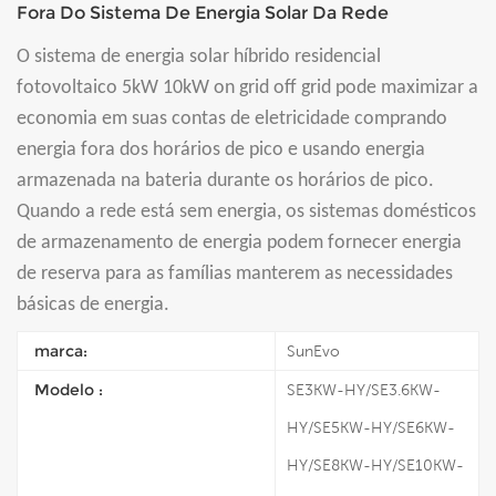
Fora Do Sistema De Energia Solar Da Rede
O sistema de energia solar híbrido residencial
fotovoltaico 5kW 10kW on grid off grid pode maximizar a
economia em suas contas de eletricidade comprando
energia fora dos horários de pico e usando energia
armazenada na bateria durante os horários de pico.
Quando a rede está sem energia, os sistemas domésticos
de armazenamento de energia podem fornecer energia
de reserva para as famílias manterem as necessidades
básicas de energia.
marca:
SunEvo
Modelo :
SE3KW-HY/SE3.6KW-
HY/SE5KW-HY/SE6KW-
HY/SE8KW-HY/SE10KW-