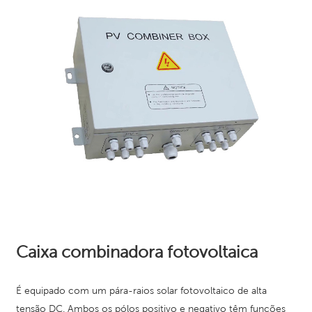
Caixa combinadora fotovoltaica
É equipado com um pára-raios solar fotovoltaico de alta
tensão DC. Ambos os pólos positivo e negativo têm funções