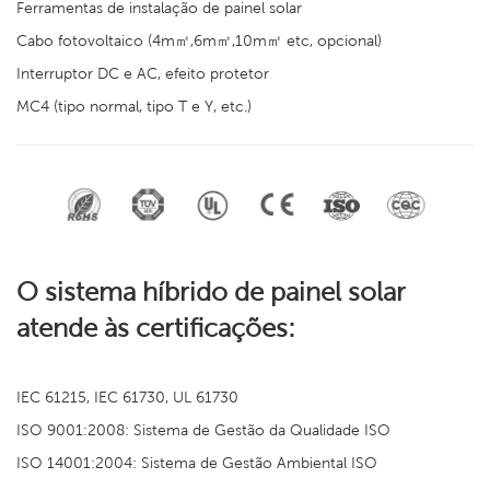
Ferramentas de instalação de painel solar
Cabo fotovoltaico (4m㎡,6m㎡,10m㎡ etc, opcional)
Interruptor DC e AC, efeito protetor
MC4 (tipo normal, tipo T e Y, etc.)
O sistema híbrido de painel solar
atende às certificações:
IEC 61215, IEC 61730, UL 61730
ISO 9001:2008: Sistema de Gestão da Qualidade ISO
ISO 14001:2004: Sistema de Gestão Ambiental ISO