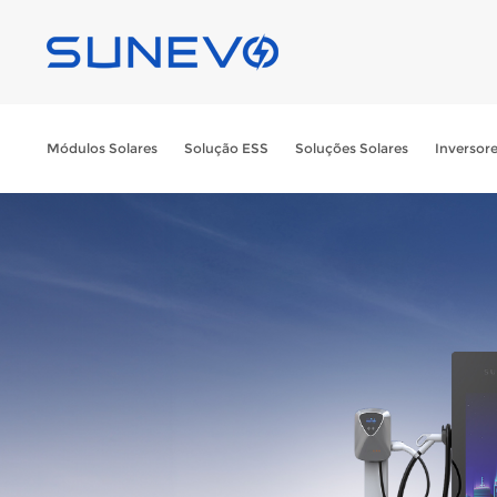
Módulos Solares
Solução ESS
Soluções Solares
Inversor