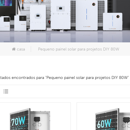
casa
Pequeno painel solar para projetos DIY 80W
ltados encontrados para "Pequeno painel solar para projetos DIY 80W"