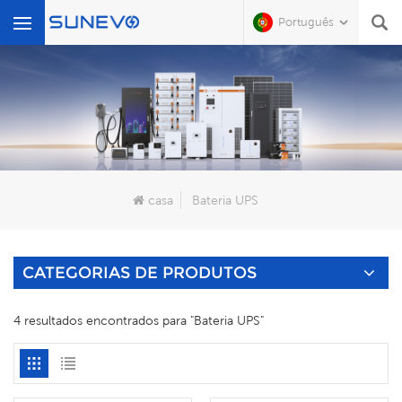
Português
O Que Você Está Procurando?
casa
Bateria UPS
CATEGORIAS DE PRODUTOS
4 resultados encontrados para "Bateria UPS"